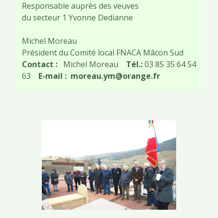
Responsable auprès des veuves
du secteur 1 Yvonne Dedianne
Michel Moreau
Président du Comité local FNACA Mâcon Sud
Contact :
Michel Moreau
Tél.:
03 85 35 64 54
63
E-mail :
moreau.ym@orange.fr