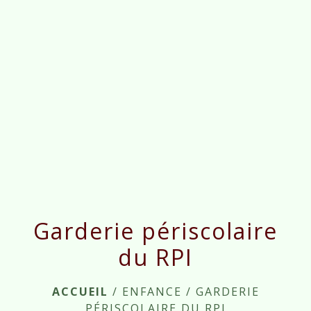
menu
Garderie périscolaire
du RPI
ACCUEIL
/
ENFANCE
/
GARDERIE
PÉRISCOLAIRE DU RPI