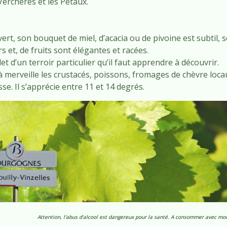
erchères et les Pétaux.
ert, son bouquet de miel, d’acacia ou de pivoine est subtil, 
s et, de fruits sont élégantes et racées.
flet d’un terroir particulier qu’il faut apprendre à découvrir.
 merveille les crustacés, poissons, fromages de chèvre loca
sse. Il s’apprécie entre 11 et 14 degrés.
Attention, l'abus d'alcool est dangereux pour la santé. A consommer avec mo