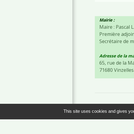
Mairie :
Maire : Pascal
Première adjoi
Secrétaire de m
Adresse de la ma
65, rue de la M
71680 Vinzelles
This site uses cookies and gives you