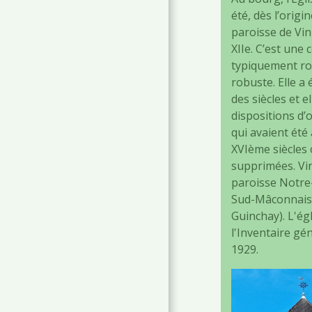
été, dès l’origin
paroisse de Vin
XIIe. C’est une 
typiquement ro
robuste. Elle a 
des siècles et e
dispositions d’o
qui avaient été
XVIème siècles 
supprimées. Vin
paroisse Notr
Sud-Mâconnais 
Guinchay). L'égl
l'Inventaire g
1929.