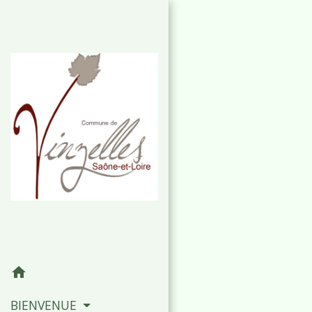
home
BIENVENUE