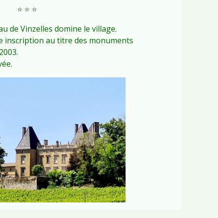
⭐️ ⭐️ ⭐️
au de Vinzelles domine le village.
ne inscription au titre des monuments
2003.
vée.