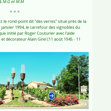
. & M.G et M.M
⭐️ ⭐️ ⭐️
 le rond-point dit "des verres" situé près de la
 janvier 1994, le carrefour des vignobles du
ue initié par Roger Couturier avec l’aide
et décorateur Alain Girel (11 août 1945 - 11