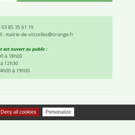
 03 85 35 61 19
l :
mairie-de-vinzelles@orange.fr
t est ouvert au public :
00 à 18h00
0 à 12h30
14h00 à 19h00
Deny all cookies
Personalize