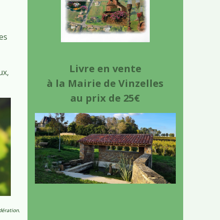
ses
Livre en vente
ux,
à la Mairie de Vinzelles
au prix de 25€
dération.