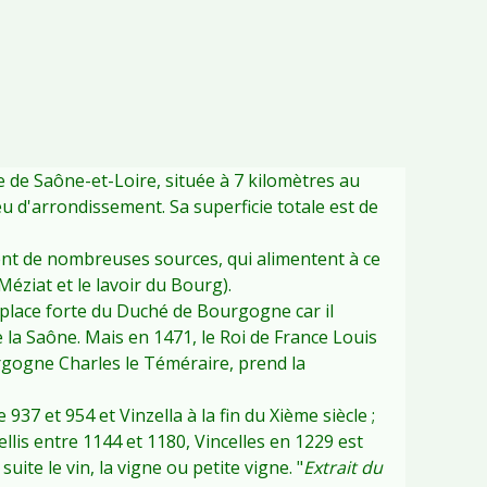
 de Saône-et-Loire, située à 7 kilomètres au
u d'arrondissement. Sa superficie totale est de
nt de nombreuses sources, qui alimentent à ce
 Méziat et le lavoir du Bourg).
 place forte du Duché de Bourgogne car il
e la Saône. Mais en 1471, le Roi de France Louis
rgogne Charles le Téméraire, prend la
937 et 954 et Vinzella à la fin du Xième siècle ;
zellis entre 1144 et 1180, Vincelles en 1229 est
uite le vin, la vigne ou petite vigne. "
Extrait du