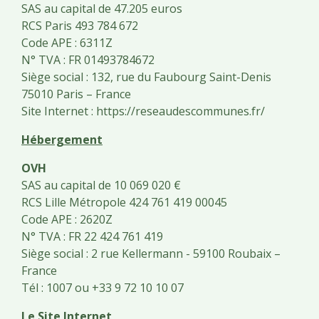
SAS au capital de 47.205 euros
RCS Paris 493 784 672
Code APE : 6311Z
N° TVA : FR 01493784672
Siège social : 132, rue du Faubourg Saint-Denis
75010 Paris – France
Site Internet :
https://reseaudescommunes.fr/
Hébergement
OVH
SAS au capital de 10 069 020 €
RCS Lille Métropole 424 761 419 00045
Code APE : 2620Z
N° TVA : FR 22 424 761 419
Siège social : 2 rue Kellermann - 59100 Roubaix –
France
Tél : 1007 ou +33 9 72 10 10 07
Le Site Internet