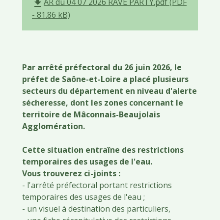
AR du 04 07 2026 RAVE PARTY.pdf (PDF
file_download
- 81.86 kB)
Par arrêté préfectoral du 26 juin 2026, le
préfet de Saône-et-Loire a placé plusieurs
secteurs du département en niveau d'alerte
sécheresse, dont les zones concernant le
territoire de Mâconnais-Beaujolais
Agglomération.
Cette situation entraîne des restrictions
temporaires des usages de l'eau.
Vous trouverez ci-joints :
- l'arrêté préfectoral portant restrictions
temporaires des usages de l'eau ;
- un visuel à destination des particuliers,