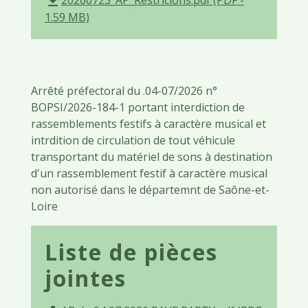
file_download
1.59 MB)
Arrêté préfectoral du .04-07/2026 n°
BOPSI/2026-184-1 portant interdiction de
rassemblements festifs à caractère musical et
intrdition de circulation de tout véhicule
transportant du matériel de sons à destination
d'un rassemblement festif à caractère musical
non autorisé dans le départemnt de Saône-et-
Loire
Liste de pièces
jointes