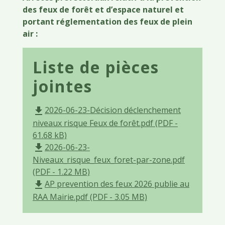
des feux de forêt et d’espace naturel et
portant réglementation des feux de plein
air :
Liste de pièces
jointes
2026-06-23-Décision déclenchement
file_download
niveaux risque Feux de forêt.pdf (PDF -
61.68 kB)
2026-06-23-
file_download
Niveaux_risque_feux_foret-par-zone.pdf
(PDF - 1.22 MB)
AP prevention des feux 2026 publie au
file_download
RAA Mairie.pdf (PDF - 3.05 MB)