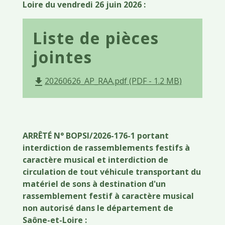
Loire du vendredi 26 juin 2026 :
Liste de pièces
jointes
20260626_AP_RAA.pdf (PDF - 1.2 MB)
file_download
ARRÊTÉ N° BOPSI/2026-176-1 portant
interdiction de rassemblements festifs à
caractère musical et interdiction de
circulation de tout véhicule transportant du
matériel de sons à destination d'un
rassemblement festif à caractère musical
non autorisé dans le département de
Saône-et-Loire :