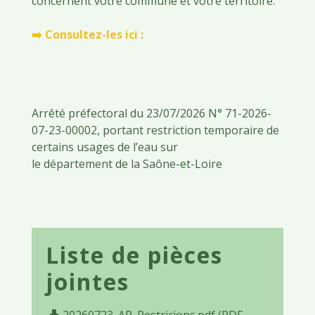
concernent votre commune et votre territoire.
➡️ Consultez-les ici :
Arrêté préfectoral du 23/07/2026 N° 71-2026-
07-23-00002, portant restriction temporaire de
certains usages de l’eau sur
le département de la Saône-et-Loire
Liste de pièces
jointes
20260723_AP_Restricions.pdf (PDF -