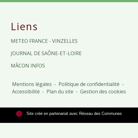
Liens
METEO FRANCE - VINZELLES
JOURNAL DE SAÔNE-ET-LOIRE
MÂCON INFOS
Mentions légales
-
Politique de confidentialité
-
Accessibilité
-
Plan du site
-
Gestion des cookies
Site créé en partenariat avec Réseau des Communes