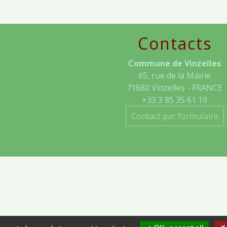
Contacts
Commune de Vinzelles
65, rue de la Mairie
71680 Vinzelles - FRANCE
+33 3 85 35 61 19
Contact par formulaire
- VINZELLES