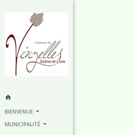
home
BIENVENUE
MUNICIPALITÉ