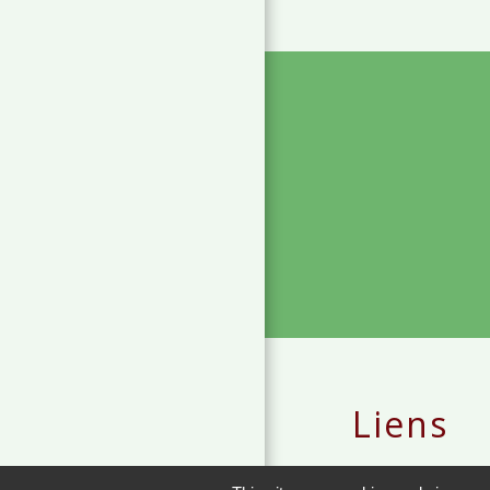
Liens
METEO FRANCE 