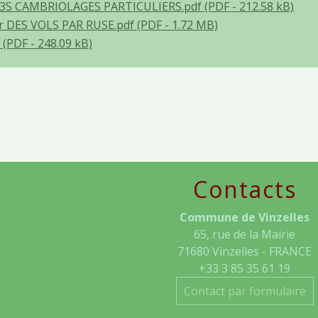
3S CAMBRIOLAGES PARTICULIERS.pdf (PDF - 212.58 kB)
r DES VOLS PAR RUSE.pdf (PDF - 1.72 MB)
(PDF - 248.09 kB)
Contacts
Commune de Vinzelles
65, rue de la Mairie
71680 Vinzelles - FRANCE
+33 3 85 35 61 19
Contact par formulaire