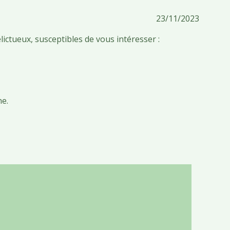
23/11/2023
élictueux, susceptibles de vous intéresser :
ne.