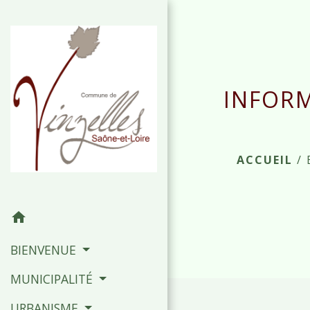
INFORM
ACCUEIL
/
home
BIENVENUE
MUNICIPALITÉ
URBANISME