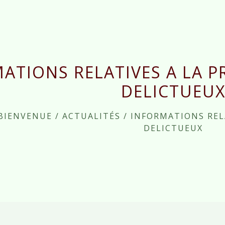
ATIONS RELATIVES A LA P
DELICTUEU
BIENVENUE
/
ACTUALITÉS
/
INFORMATIONS REL
DELICTUEUX