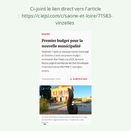
Ci-joint le lien direct vers l'article
:
https://c.lejsl.com/c/saone-et-loire/71583-
vinzelles