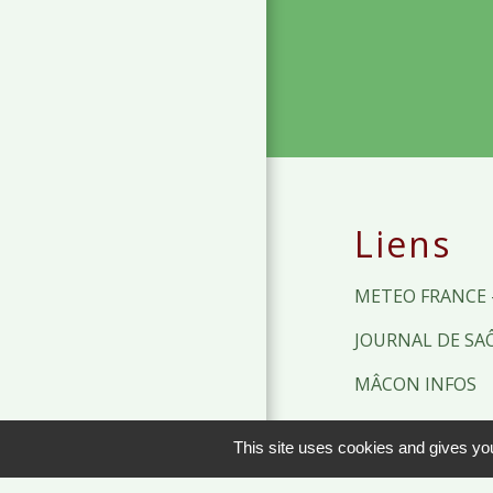
Liens
METEO FRANCE 
JOURNAL DE SA
MÂCON INFOS
Men
This site uses cookies and gives you