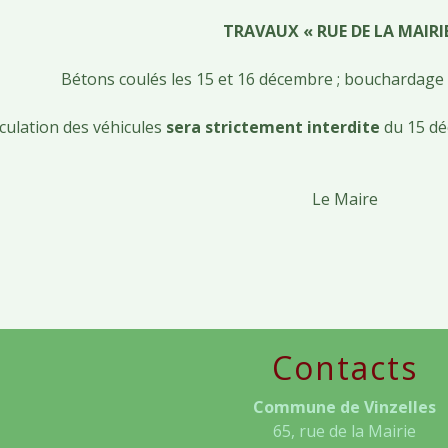
TRAVAUX « RUE DE LA MAIRI
Bétons coulés les 15 et 16 décembre ; bouchardage p
rculation des véhicules
sera strictement interdite
du 15 d
Le Maire
Contacts
Commune de Vinzelles
65, rue de la Mairie