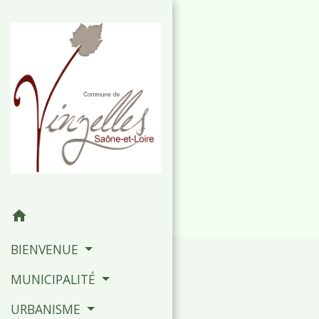
home
BIENVENUE
MUNICIPALITÉ
URBANISME