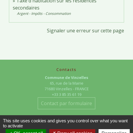
Taxe d'habitation sur les résidences
secondaires
Argent - Impôts - Consommation
Signaler une erreur sur cette page
Contacts
Commune de Vinzelles
65, rue de la Mairie
71680 Vinzelles - FRANCE
+33 3 85 35 61 19
Contact par formulaire
This site uses cookies and gives you control over what you want
to activate