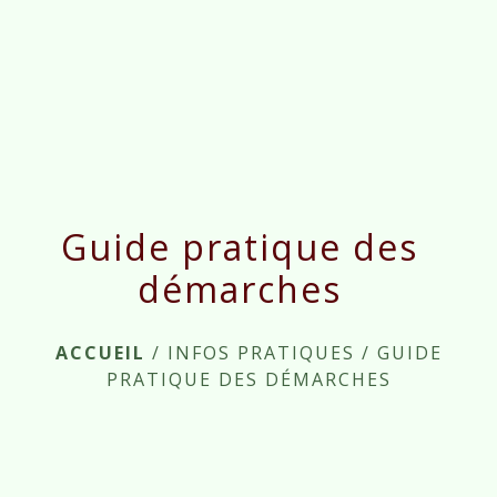
menu
Guide pratique des
démarches
ACCUEIL
/
INFOS PRATIQUES
/
GUIDE
PRATIQUE DES DÉMARCHES