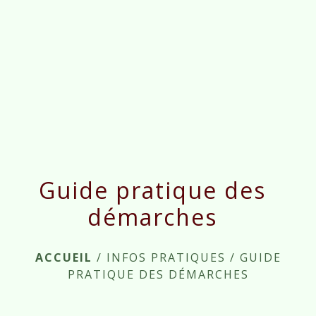
menu
Guide pratique des
démarches
ACCUEIL
/
INFOS PRATIQUES
/
GUIDE
PRATIQUE DES DÉMARCHES