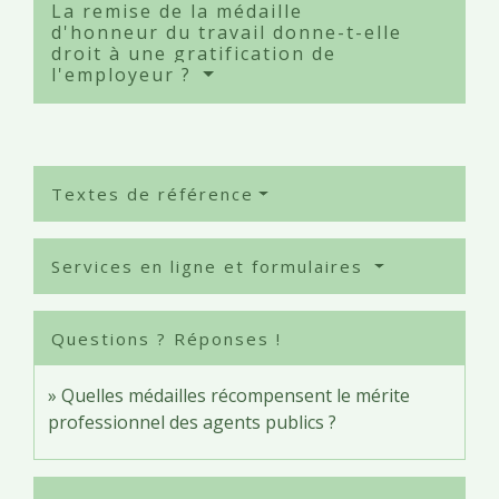
La remise de la médaille
d'honneur du travail donne-t-elle
droit à une gratification de
l'employeur ?
Textes de référence
Services en ligne et formulaires
Questions ? Réponses !
Quelles médailles récompensent le mérite
professionnel des agents publics ?