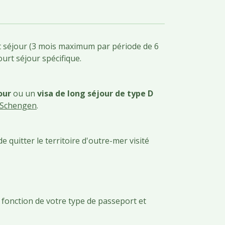
 séjour (3 mois maximum par période de 6
ourt séjour spécifique.
our
ou un
visa de long séjour de type D
e Schengen
.
e quitter le territoire d'outre-mer visité
 fonction de votre type de passeport et