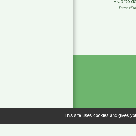
Carte d
Toute l'Eu
This site uses cookies and gives you