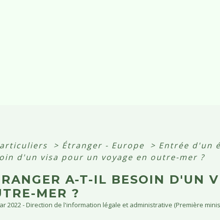
articuliers
>
Étranger - Europe
>
Entrée d'un 
soin d'un visa pour un voyage en outre-mer ?
RANGER A-T-IL BESOIN D'UN 
UTRE-MER ?
Mar 2022 - Direction de l'information légale et administrative (Première minis