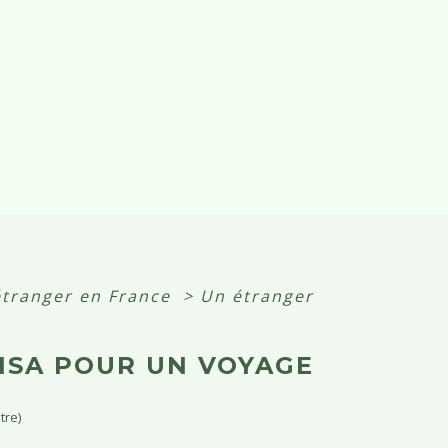
étranger en France
>
Un étranger
VISA POUR UN VOYAGE
tre)