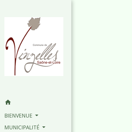
home
BIENVENUE
MUNICIPALITÉ