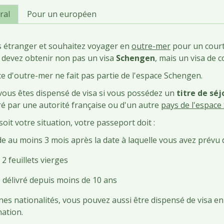
ral
Pour un européen
s étranger et souhaitez voyager en
outre-mer
pour un court
 devez obtenir non pas un visa
Schengen
, mais un visa de c
ce d'outre-mer ne fait pas partie de l'espace Schengen.
vous êtes dispensé de visa si vous possédez un
titre de séj
vré par une autorité française ou d'un autre
pays de l'espac
soit votre situation, votre passeport doit :
de au moins 3 mois après la date à laquelle vous avez prévu d
2 feuillets vierges
é délivré depuis moins de 10 ans
nes nationalités, vous pouvez aussi être dispensé de visa en
nation.