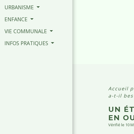
URBANISME
ENFANCE
VIE COMMUNALE
INFOS PRATIQUES
Accueil p
a-t-il be
UN ÉT
EN O
Vérifié le 10 