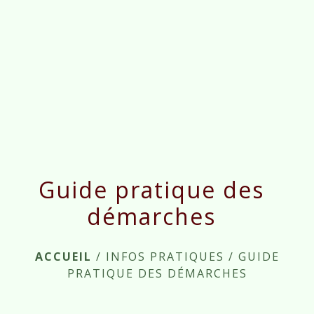
menu
Guide pratique des
démarches
ACCUEIL
/
INFOS PRATIQUES
/
GUIDE
PRATIQUE DES DÉMARCHES