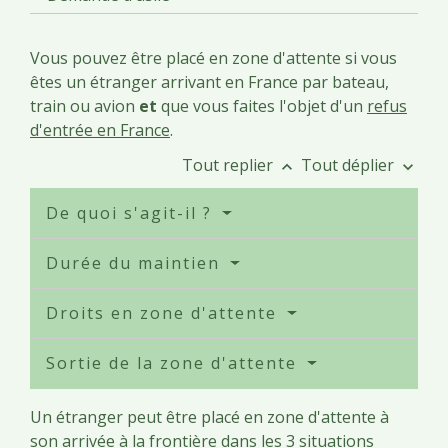
Vous pouvez être placé en zone d'attente si vous
êtes un étranger arrivant en France par bateau,
train ou avion
et
que vous faites l'objet d'un
refus
d'entrée en France
.
Tout replier
Tout déplier
keyboard_arrow_up
keyboard_arrow_down
De quoi s'agit-il ?
Durée du maintien
Droits en zone d'attente
Sortie de la zone d'attente
Un étranger peut être placé en zone d'attente à
son arrivée à la frontière dans les 3 situations