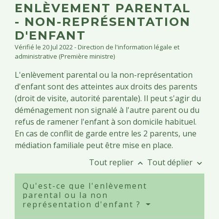
ENLÈVEMENT PARENTAL
- NON-REPRÉSENTATION
D'ENFANT
Vérifié le 20 Jul 2022 - Direction de l'information légale et
administrative (Première ministre)
L'enlèvement parental ou la non-représentation
d'enfant sont des atteintes aux droits des parents
(droit de visite, autorité parentale). Il peut s'agir du
déménagement non signalé à l'autre parent ou du
refus de ramener l'enfant à son domicile habituel.
En cas de conflit de garde entre les 2 parents, une
médiation familiale peut être mise en place.
Tout replier
Tout déplier
keyboard_arrow_up
keyboard_arrow_down
Qu'est-ce que l'enlèvement
parental ou la non
représentation d'enfant ?