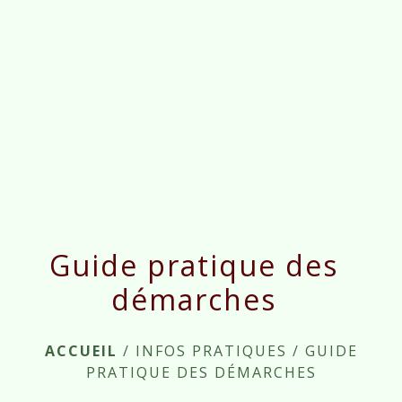
menu
Guide pratique des
démarches
ACCUEIL
/
INFOS PRATIQUES
/
GUIDE
PRATIQUE DES DÉMARCHES