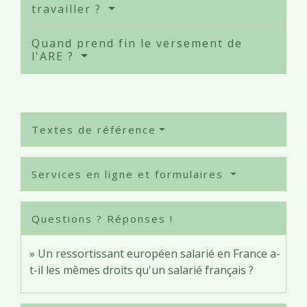
travailler ?
Quand prend fin le versement de
l'ARE ?
Textes de référence
Services en ligne et formulaires
Questions ? Réponses !
Un ressortissant européen salarié en France a-
t-il les mêmes droits qu'un salarié français ?