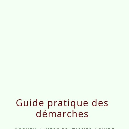
menu
Guide pratique des
démarches