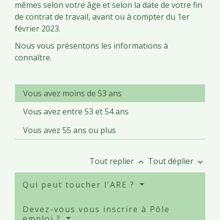
mêmes selon votre âge et selon la date de votre fin
de contrat de travail, avant ou à compter du 1
er
février 2023.
Nous vous présentons les informations à
connaître.
Vous avez moins de 53 ans
Vous avez entre 53 et 54 ans
Vous avez 55 ans ou plus
Tout replier
Tout déplier
keyboard_arrow_up
keyboard_arrow_down
Qui peut toucher l'ARE ?
Devez-vous vous inscrire à Pôle
emploi ?