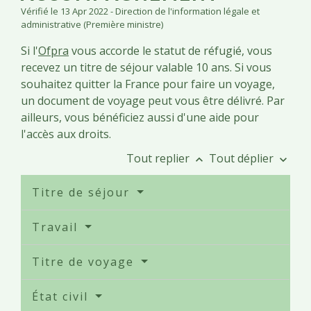
Vérifié le 13 Apr 2022 - Direction de l'information légale et
administrative (Première ministre)
Si l'
Ofpra
vous accorde le statut de réfugié, vous
recevez un titre de séjour valable 10 ans. Si vous
souhaitez quitter la France pour faire un voyage,
un document de voyage peut vous être délivré. Par
ailleurs, vous bénéficiez aussi d'une aide pour
l'accès aux droits.
Tout replier
Tout déplier
keyboard_arrow_up
keyboard_arrow_down
Titre de séjour
Travail
Titre de voyage
État civil