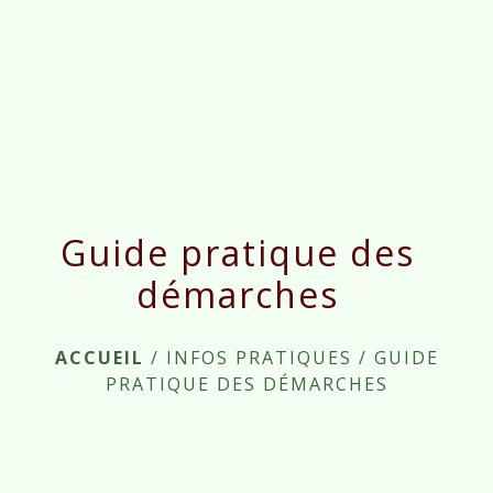
menu
Guide pratique des
démarches
ACCUEIL
/
INFOS PRATIQUES
/
GUIDE
PRATIQUE DES DÉMARCHES