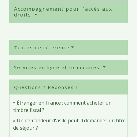
Accompagnement pour l'accès aux
droits
Textes de référence
Services en ligne et formulaires
Questions ? Réponses !
Étranger en France : comment acheter un
timbre fiscal ?
Un demandeur d'asile peut-il demander un titre
de séjour ?