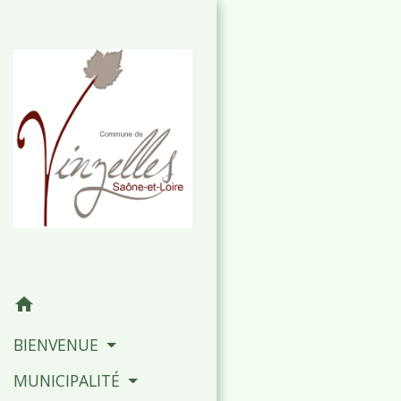
home
BIENVENUE
MUNICIPALITÉ