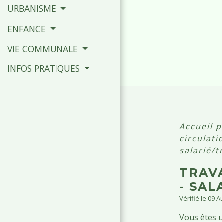
URBANISME
ENFANCE
VIE COMMUNALE
INFOS PRATIQUES
Accueil p
circulat
salarié/t
TRAVA
- SA
Vérifié le 09 
Vous êtes u