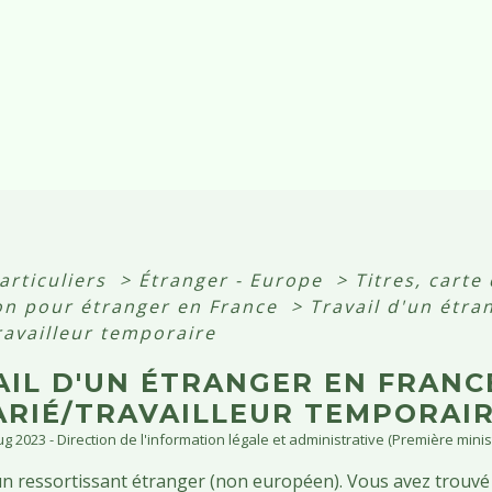
articuliers
>
Étranger - Europe
>
Titres, carte
ion pour étranger en France
>
Travail d'un étra
ravailleur temporaire
IL D'UN ÉTRANGER EN FRANCE
LARIÉ/TRAVAILLEUR TEMPORAI
Aug 2023 - Direction de l'information légale et administrative (Première minis
n ressortissant étranger (non européen). Vous avez trouvé