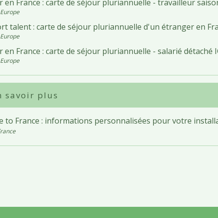
 en France : carte de séjour pluriannuelle - travailleur saiso
 Europe
t talent : carte de séjour pluriannuelle d'un étranger en Fr
 Europe
 en France : carte de séjour pluriannuelle - salarié détaché 
 Europe
 savoir plus
 to France : informations personnalisées pour votre install
France