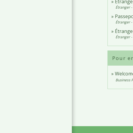
Étranger
Étranger -
Passepor
Étranger -
Étranger
Étranger -
Pour en
Welcome
Business 