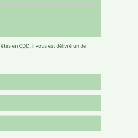
s êtes en
CDD
, il vous est délivré un de