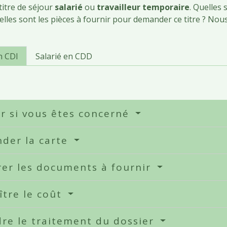
titre de séjour
salarié
ou
travailleur temporaire
. Quelles 
elles sont les pièces à fournir pour demander ce titre ? Nou
n CDI
Salarié en CDD
er si vous êtes concerné
der la carte
rer les documents à fournir
ître le coût
re le traitement du dossier