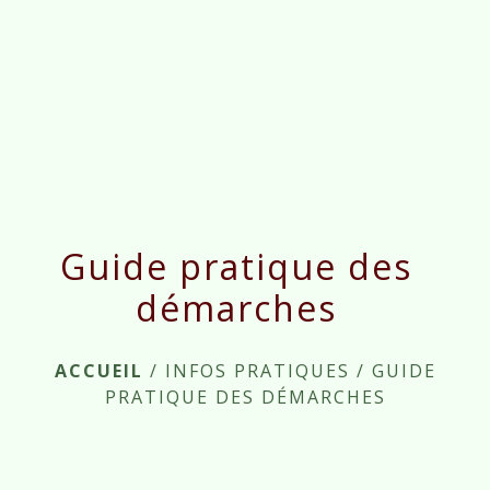
menu
Guide pratique des
démarches
ACCUEIL
/
INFOS PRATIQUES
/
GUIDE
PRATIQUE DES DÉMARCHES