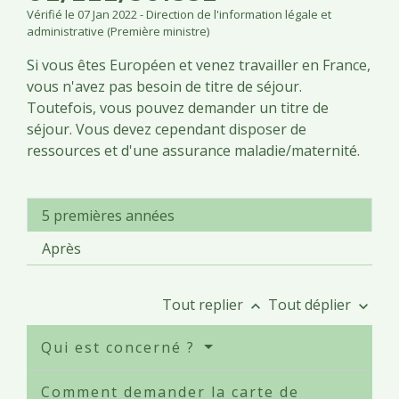
Vérifié le 07 Jan 2022 - Direction de l'information légale et
administrative (Première ministre)
Si vous êtes Européen et venez travailler en France,
vous n'avez pas besoin de titre de séjour.
Toutefois, vous pouvez demander un titre de
séjour. Vous devez cependant disposer de
ressources et d'une assurance maladie/maternité.
5 premières années
Après
Tout replier
Tout déplier
keyboard_arrow_up
keyboard_arrow_down
Qui est concerné ?
Comment demander la carte de