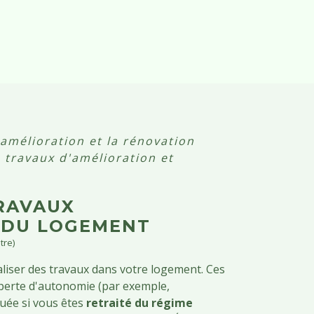
'amélioration et la rénovation
: travaux d'amélioration et
TRAVAUX
N DU LOGEMENT
tre)
aliser des travaux dans votre logement. Ces
 perte d'autonomie (par exemple,
buée si vous êtes
retraité du régime