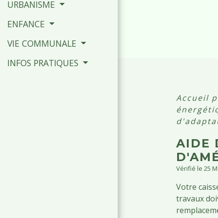
URBANISME
ENFANCE
VIE COMMUNALE
INFOS PRATIQUES
Accueil p
énergéti
d'adapta
AIDE 
D'AM
Vérifié le 25 
Votre caiss
travaux doi
remplacemen