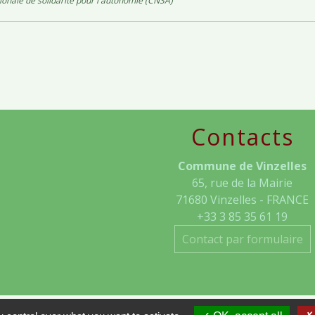
ionale de solidarité pour l'autonomie (CNSA)
Contacts
Commune de Vinzelles
65, rue de la Mairie
71680 Vinzelles - FRANCE
+33 3 85 35 61 19
Contact par formulaire