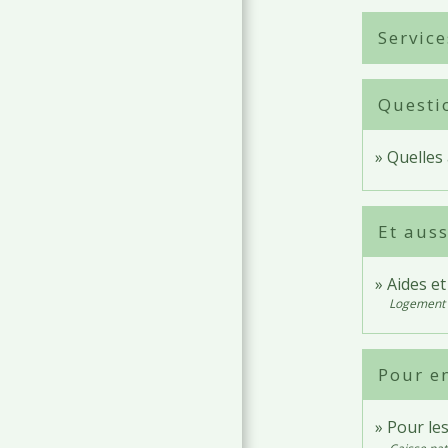
Service
Questi
Quelles
Et auss
Aides et
Logement
Pour en
Pour le