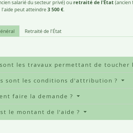
cien salarié du secteur privé) ou
retraité de l'État
(ancien f
l'aide peut atteindre
3 500 €
.
énéral
Retraité de l'État
sont les travaux permettant de toucher 
s sont les conditions d'attribution ?
nt faire la demande ?
st le montant de l'aide ?