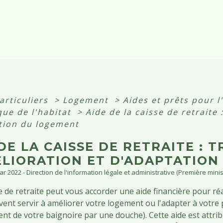
articuliers
>
Logement
>
Aides et prêts pour l
que de l'habitat
>
Aide de la caisse de retraite 
tion du logement
DE LA CAISSE DE RETRAITE : 
ÉLIORATION ET D'ADAPTATIO
Mar 2022 - Direction de l'information légale et administrative (Première minis
e de retraite peut vous accorder une aide financière pour ré
vent servir à améliorer votre logement ou l'adapter à votre
t de votre baignoire par une douche). Cette aide est attri