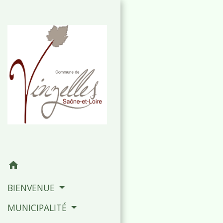
home
BIENVENUE
MUNICIPALITÉ