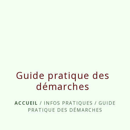
menu
Guide pratique des
démarches
ACCUEIL
/
INFOS PRATIQUES
/
GUIDE
PRATIQUE DES DÉMARCHES