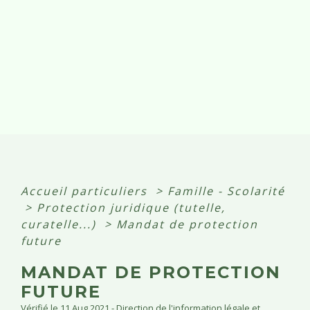
Accueil particuliers
>
Famille - Scolarité
>
Protection juridique (tutelle,
curatelle...)
>
Mandat de protection
future
MANDAT DE PROTECTION
FUTURE
Vérifié le 11 Aug 2021 - Direction de l'information légale et