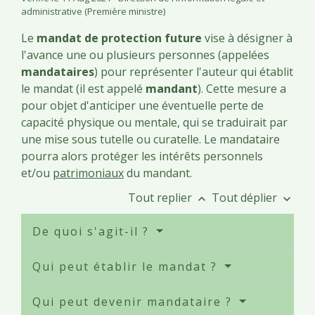
administrative (Première ministre)
Le
mandat de protection future
vise à désigner à
l'avance une ou plusieurs personnes (appelées
mandataires
) pour représenter l'auteur qui établit
le mandat (il est appelé
mandant
). Cette mesure a
pour objet d'anticiper une éventuelle perte de
capacité physique ou mentale, qui se traduirait par
une mise sous tutelle ou curatelle. Le mandataire
pourra alors protéger les intérêts personnels
et/ou
patrimoniaux
du mandant.
Tout replier
Tout déplier
keyboard_arrow_up
keyboard_arrow_down
De quoi s'agit-il ?
Qui peut établir le mandat ?
Qui peut devenir mandataire ?