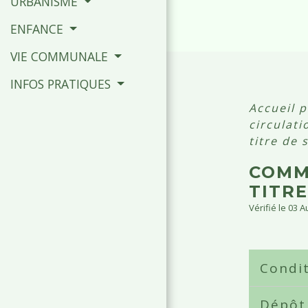
URBANISME
ENFANCE
VIE COMMUNALE
INFOS PRATIQUES
Accueil p
circulat
titre de 
COMM
TITRE
Vérifié le 03 
Condi
Dépôt