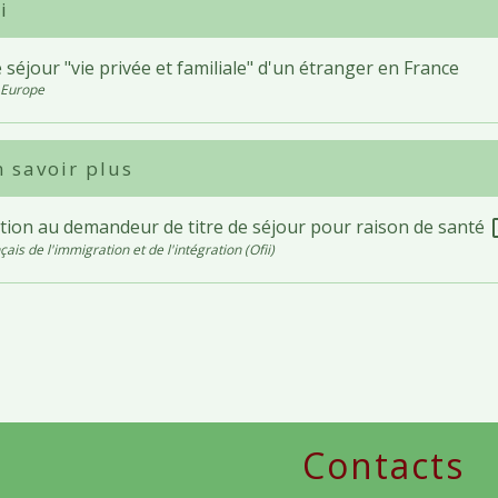
i
 séjour "vie privée et familiale" d'un étranger en France
 Europe
 savoir plus
tion au demandeur de titre de séjour pour raison de santé
ope
çais de l'immigration et de l'intégration (Ofii)
Contacts