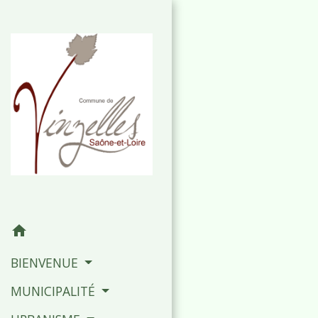
home
BIENVENUE
MUNICIPALITÉ