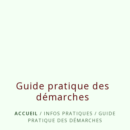
menu
Guide pratique des
démarches
ACCUEIL
/
INFOS PRATIQUES
/
GUIDE
PRATIQUE DES DÉMARCHES