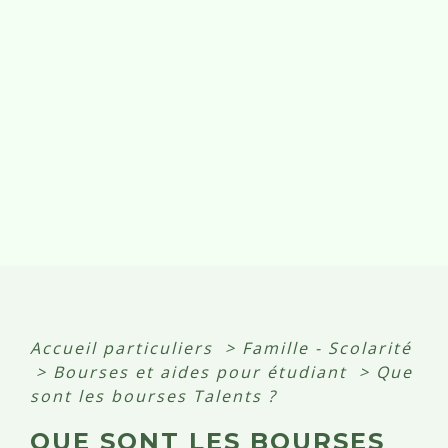
Accueil particuliers
>
Famille - Scolarité
>
Bourses et aides pour étudiant
>
Que
sont les bourses Talents ?
QUE SONT LES BOURSES