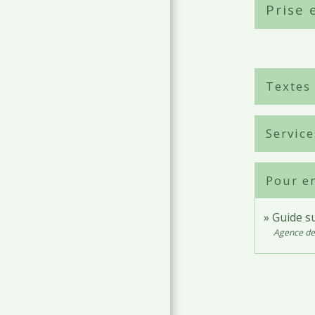
Prise 
Textes
Service
Pour en
Guide s
Agence de