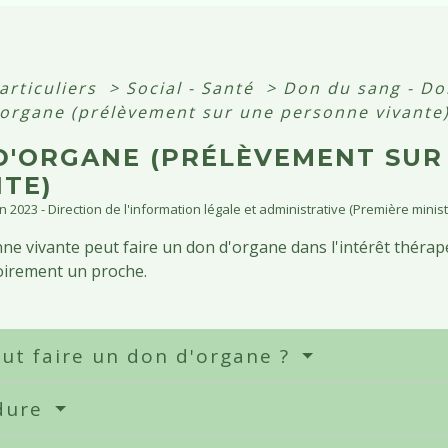
articuliers
>
Social - Santé
>
Don du sang - Do
organe (prélèvement sur une personne vivante
D'ORGANE (PRÉLÈVEMENT SUR
NTE)
an 2023 - Direction de l'information légale et administrative (Première minist
e vivante peut faire un don d'organe dans l'intérêt thérape
oirement un proche.
ut faire un don d'organe ?
dure