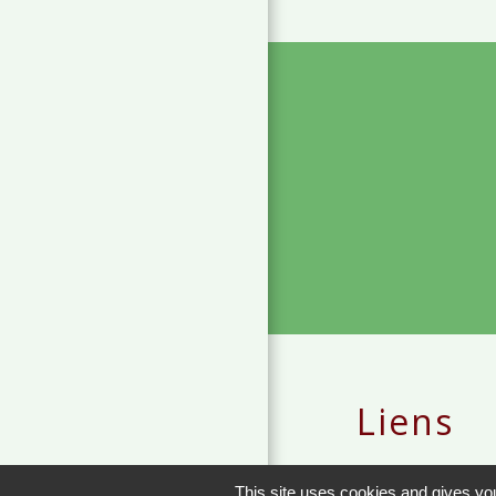
Liens
METEO FRANCE 
This site uses cookies and gives you