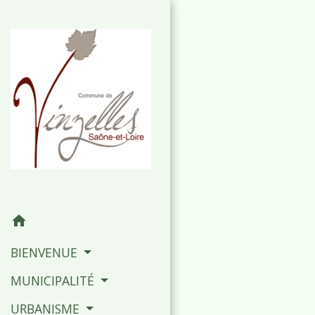
home
BIENVENUE
MUNICIPALITÉ
URBANISME