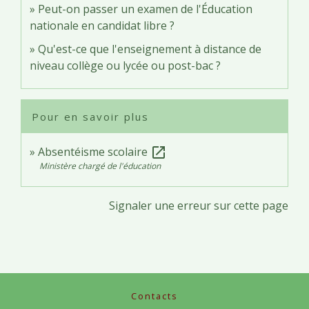
Peut-on passer un examen de l'Éducation
nationale en candidat libre ?
Qu'est-ce que l'enseignement à distance de
niveau collège ou lycée ou post-bac ?
Pour en savoir plus
Absentéisme scolaire
open_in_new
Ministère chargé de l'éducation
Signaler une erreur sur cette page
Contacts