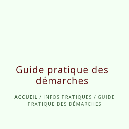
menu
Guide pratique des
démarches
ACCUEIL
/
INFOS PRATIQUES
/
GUIDE
PRATIQUE DES DÉMARCHES