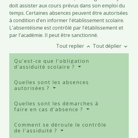
doit assister aux cours prévus dans son emploi du
temps. Certaines absences peuvent être autorisées
à condition d'en informer l'établissement scolaire.
L'absentéisme est contrôlé par l'établissement et
par l'académie. Il peut être sanctionné.
Tout replier
Tout déplier
keyboard_arrow_up
keyboard_arrow_down
Qu'est-ce que l'obligation
d'assiduité scolaire ?
Quelles sont les absences
autorisées ?
Quelles sont les démarches à
faire en cas d'absence ?
Comment se déroule le contrôle
de l'assiduité ?