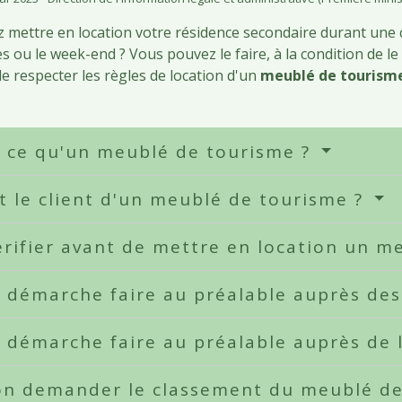
z mettre en location votre résidence secondaire durant une
s ou le week-end ? Vous pouvez le faire, à la condition de le
de respecter les règles de location d'un
meublé de tourism
t ce qu'un meublé de tourisme ?
t le client d'un meublé de tourisme ?
rifier avant de mettre en location un m
 démarche faire au préalable auprès de
 démarche faire au préalable auprès de 
on demander le classement du meublé de