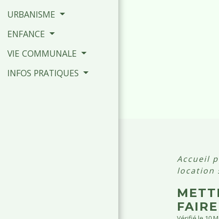
URBANISME
ENFANCE
VIE COMMUNALE
INFOS PRATIQUES
Accueil p
location
METT
FAIR
Vérifié le 10 