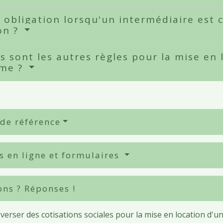
 obligation lorsqu'un intermédiaire est 
on ?
s sont les autres règles pour la mise en
sme ?
 de référence
s en ligne et formulaires
ons ? Réponses !
verser des cotisations sociales pour la mise en location d'u