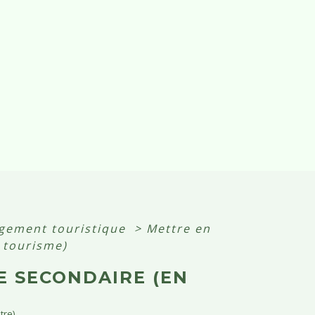
gement touristique
>
Mettre en
 tourisme)
E SECONDAIRE (EN
tre)