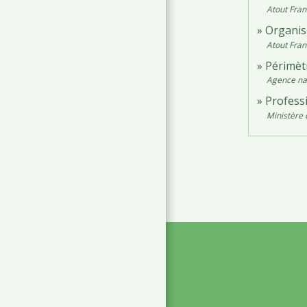
Atout Fran
Organis
Atout Fran
Périmètr
Agence nat
Profess
Ministère 