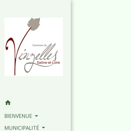
home
BIENVENUE
MUNICIPALITÉ