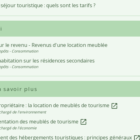
séjour touristique : quels sont les tarifs ?
i
ur le revenu - Revenus d'une location meublée
Impôts - Consommation
abitation sur les résidences secondaires
Impôts - Consommation
 savoir plus
opriétaire : la location de meublés de tourisme
open_in_new
chargé de l'environnement
ntation des meublés de tourisme
open_in_new
chargé de l'économie
ent des hébergements touristiques : principes généraux
open_in_ne