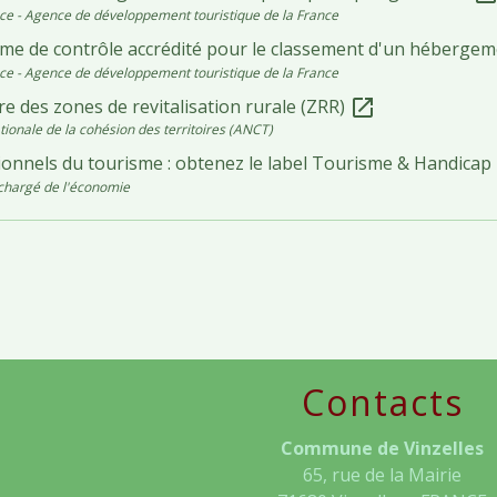
ce - Agence de développement touristique de la France
me de contrôle accrédité pour le classement d'un hébergem
ce - Agence de développement touristique de la France
e des zones de revitalisation rurale (ZRR)
open_in_new
ionale de la cohésion des territoires (ANCT)
ionnels du tourisme : obtenez le label Tourisme & Handicap
chargé de l'économie
Contacts
Commune de Vinzelles
65, rue de la Mairie