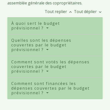
assemblée générale des copropriétaires.
Tout replier
Tout déplier
keyboard_arrow_up
keyboard_arrow_down
À quoi sert le budget
prévisionnel ?
Quelles sont les dépenses
couvertes par le budget
prévisionnel ?
Comment sont votés les dépenses
couvertes par le budget
prévisionnel ?
Comment sont financées les
dépenses couvertes par le budget
prévisionnel ?