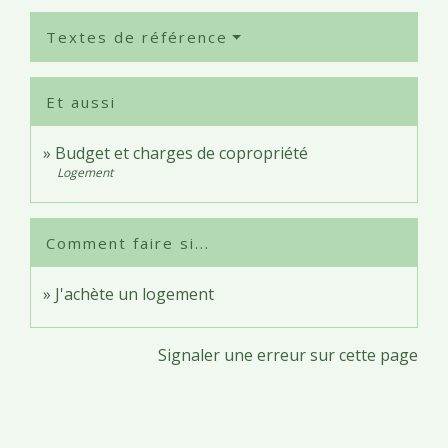
Textes de référence
Et aussi
Budget et charges de copropriété
Logement
Comment faire si...
J'achète un logement
Signaler une erreur sur cette page