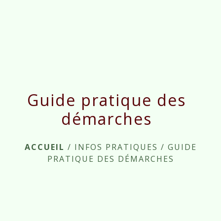
menu
Guide pratique des
démarches
ACCUEIL
/
INFOS PRATIQUES
/
GUIDE
PRATIQUE DES DÉMARCHES