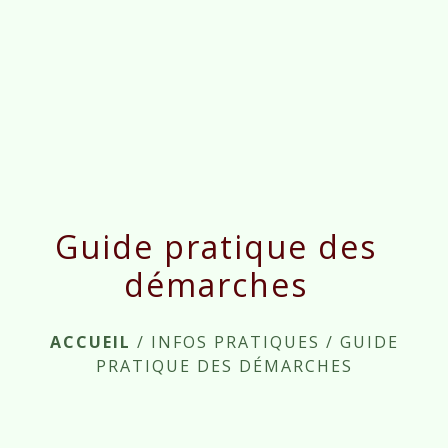
menu
Guide pratique des
démarches
ACCUEIL
/
INFOS PRATIQUES
/
GUIDE
PRATIQUE DES DÉMARCHES