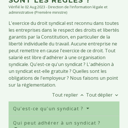
SONT LES RÈGLES ?
Vérifié le 02 Aug 2023 - Direction de l'information légale et
administrative (Première ministre)
L'exercice du droit syndical est reconnu dans toutes
les entreprises dans le respect des droits et libertés
garantis par la Constitution, en particulier de la
liberté individuelle du travail. Aucune entreprise ne
peut remettre en cause l'exercice de ce droit. Tout
salarié est libre d'adhérer à une organisation
syndicale. Qu'est-ce qu'un syndicat ? L'adhésion à
un syndicat est-elle gratuite ? Quelles sont les
obligations de l'employeur ? Nous faisons un point
sur la réglementation.
Tout replier
Tout déplier
keyboard_arrow_up
keyboard_arrow_down
Qu'est-ce qu'un syndicat ?
Qui peut adhérer à un syndicat ?