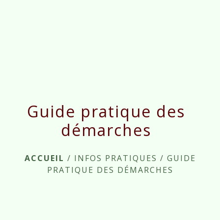
menu
Guide pratique des
démarches
ACCUEIL
/
INFOS PRATIQUES
/
GUIDE
PRATIQUE DES DÉMARCHES