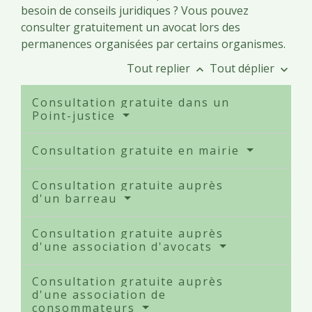
besoin de conseils juridiques ? Vous pouvez
consulter gratuitement un avocat lors des
permanences organisées par certains organismes.
Tout replier
Tout déplier
keyboard_arrow_up
keyboard_arrow_down
Consultation gratuite dans un
Point-justice
Consultation gratuite en mairie
Consultation gratuite auprès
d'un barreau
Consultation gratuite auprès
d'une association d'avocats
Consultation gratuite auprès
d'une association de
consommateurs