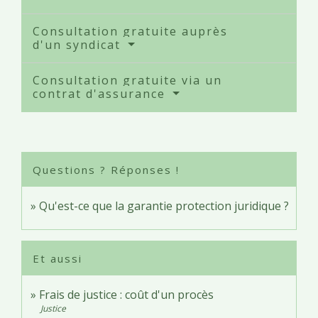
Consultation gratuite auprès
d'un syndicat
Consultation gratuite via un
contrat d'assurance
Questions ? Réponses !
Qu'est-ce que la garantie protection juridique ?
Et aussi
Frais de justice : coût d'un procès
Justice