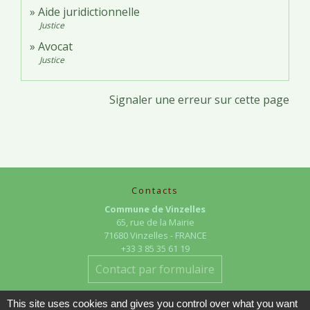
Aide juridictionnelle
Justice
Avocat
Justice
Signaler une erreur sur cette page
Contacts
Commune de Vinzelles
65, rue de la Mairie
71680 Vinzelles - FRANCE
+33 3 85 35 61 19
Contact par formulaire
This site uses cookies and gives you control over what you want