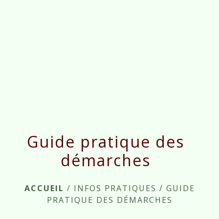
menu
Guide pratique des
démarches
ACCUEIL
/
INFOS PRATIQUES
/
GUIDE
PRATIQUE DES DÉMARCHES