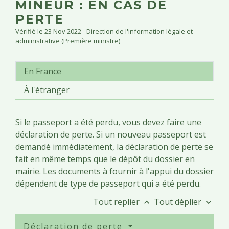
MINEUR : EN CAS DE
PERTE
Vérifié le 23 Nov 2022 - Direction de l'information légale et
administrative (Première ministre)
En France
À l'étranger
Si le passeport a été perdu, vous devez faire une
déclaration de perte. Si un nouveau passeport est
demandé immédiatement, la déclaration de perte se
fait en même temps que le dépôt du dossier en
mairie. Les documents à fournir à l'appui du dossier
dépendent de type de passeport qui a été perdu.
Tout replier
Tout déplier
keyboard_arrow_up
keyboard_arrow_down
Déclaration de perte