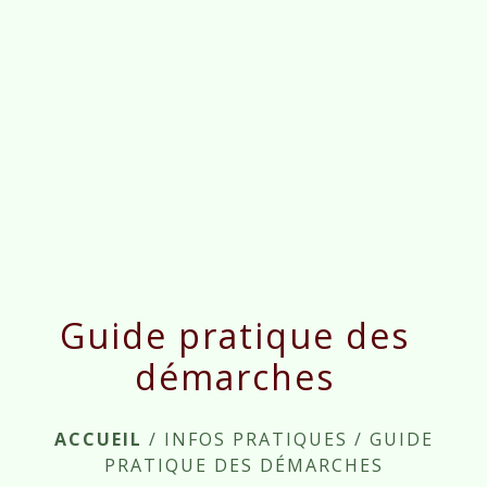
menu
Guide pratique des
démarches
ACCUEIL
/
INFOS PRATIQUES
/
GUIDE
PRATIQUE DES DÉMARCHES