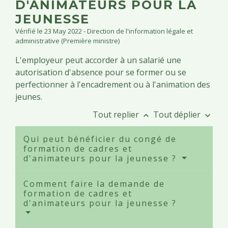
D'ANIMATEURS POUR LA
JEUNESSE
Vérifié le 23 May 2022 - Direction de l'information légale et
administrative (Première ministre)
L'employeur peut accorder à un salarié une
autorisation d'absence pour se former ou se
perfectionner à l'encadrement ou à l'animation des
jeunes.
Tout replier
Tout déplier
keyboard_arrow_up
keyboard_arrow_down
Qui peut bénéficier du congé de
formation de cadres et
d'animateurs pour la jeunesse ?
Comment faire la demande de
formation de cadres et
d'animateurs pour la jeunesse ?