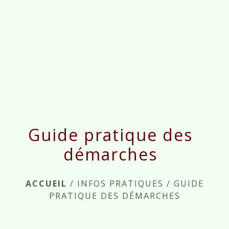
menu
Guide pratique des
démarches
ACCUEIL
/
INFOS PRATIQUES
/
GUIDE
PRATIQUE DES DÉMARCHES