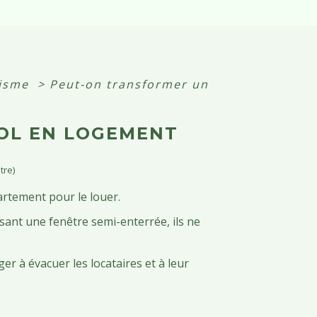
nisme
>
Peut-on transformer un
OL EN LOGEMENT
tre)
rtement pour le louer.
sant une fenêtre semi-enterrée, ils ne
ger à évacuer les locataires et à leur