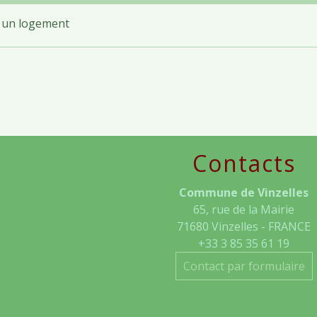
e un logement
Contacts
Commune de Vinzelles
65, rue de la Mairie
71680 Vinzelles - FRANCE
+33 3 85 35 61 19
Contact par formulaire