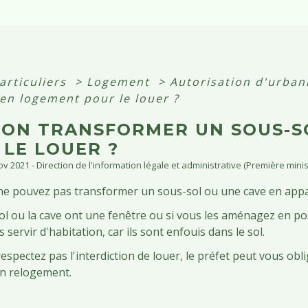
articuliers
>
Logement
>
Autorisation d'urba
 en logement pour le louer ?
-ON TRANSFORMER UN SOUS-S
 LE LOUER ?
Nov 2021 - Direction de l'information légale et administrative (Première minis
ne pouvez pas transformer un sous-sol ou une cave en appa
sol ou la cave ont une fenêtre ou si vous les aménagez en po
servir d'habitation, car ils sont enfouis dans le sol.
espectez pas l'interdiction de louer, le préfet peut vous obli
n relogement.