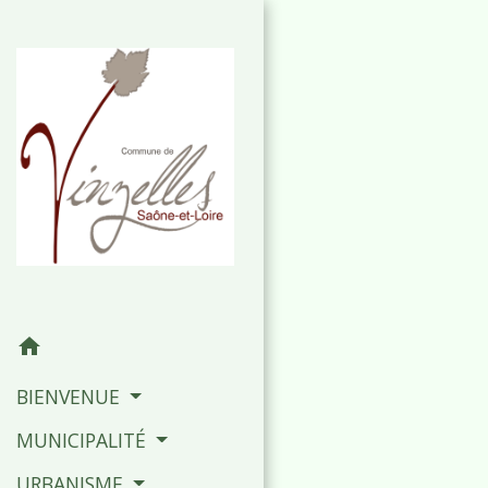
home
BIENVENUE
MUNICIPALITÉ
URBANISME