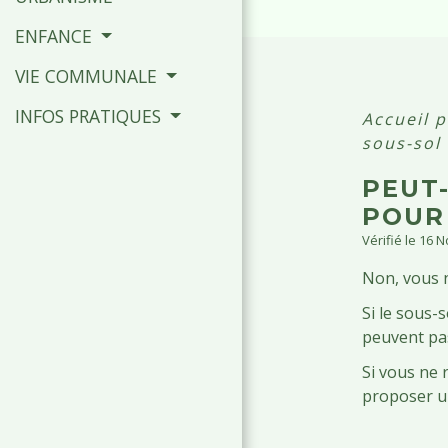
ENFANCE
VIE COMMUNALE
INFOS PRATIQUES
Accueil p
sous-sol
PEUT
POUR
Vérifié le 16 
Non, vous 
Si le sous-
peuvent pas 
Si vous ne r
proposer u