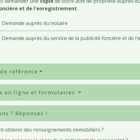
ez demander une
copie
de votre acte de propriété auprès d
foncière et de l'enregistrement
.
Demande auprès du notaire
Demande auprès du service de la publicité foncière et de l
 de référence
s en ligne et formulaires
ons ? Réponses !
 obtenir des renseignements immobiliers ?