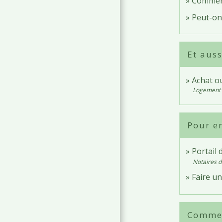
Comment
Peut-on 
Et auss
Achat o
Logement
Pour en
Portail 
Notaires d
Faire un
Comment