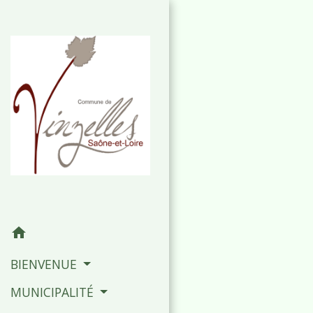
home
BIENVENUE
MUNICIPALITÉ