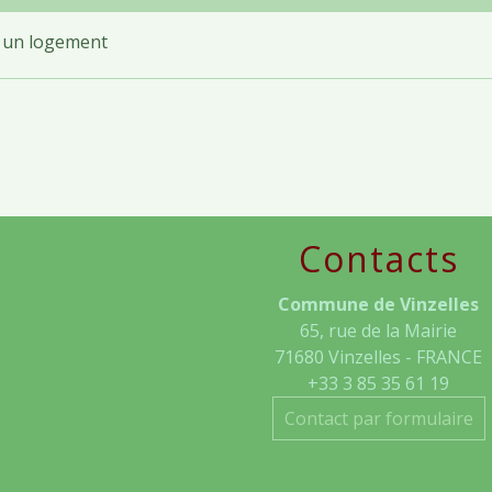
e un logement
Contacts
Commune de Vinzelles
65, rue de la Mairie
71680 Vinzelles - FRANCE
+33 3 85 35 61 19
Contact par formulaire