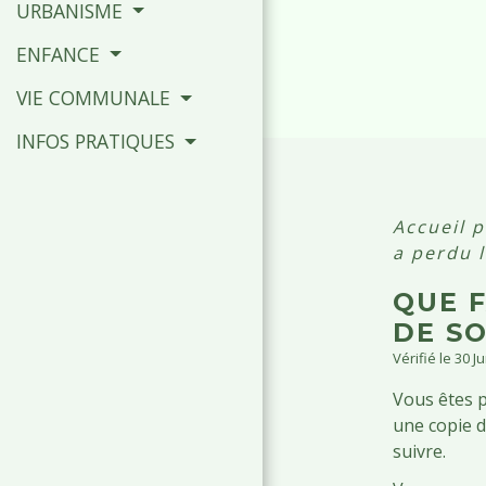
URBANISME
ENFANCE
VIE COMMUNALE
INFOS PRATIQUES
Accueil p
a perdu 
QUE F
DE S
Vérifié le 30 J
Vous êtes p
une copie d
suivre.