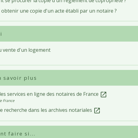
 se procurer la copie d'un règlement de copropriété ?
obtenir une copie d'un acte établi par un notaire ?
i
u vente d'un logement
 savoir plus
des services en ligne des notaires de France
open_in_new
e France
e recherche dans les archives notariales
open_in_new
 faire si...