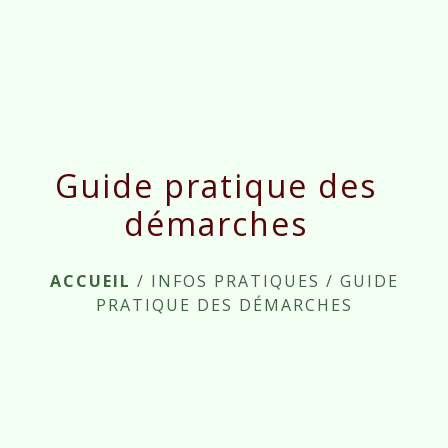
menu
Guide pratique des
démarches
ACCUEIL
/
INFOS PRATIQUES
/
GUIDE
PRATIQUE DES DÉMARCHES