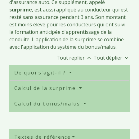
d'assurance auto. Ce supplément, appelé
surprime
, est aussi appliqué au conducteur qui est
resté sans assurance pendant 3 ans. Son montant
est moins élevé pour les conducteurs qui ont suivi
la formation anticipée d'apprentissage de la
conduite. L'application de la surprime se combine
avec l'application du système du bonus/malus.
Tout replier
Tout déplier
keyboard_arrow_up
keyboard_arrow_down
De quoi s'agit-il ?
Calcul de la surprime
Calcul du bonus/malus
Textes de référence