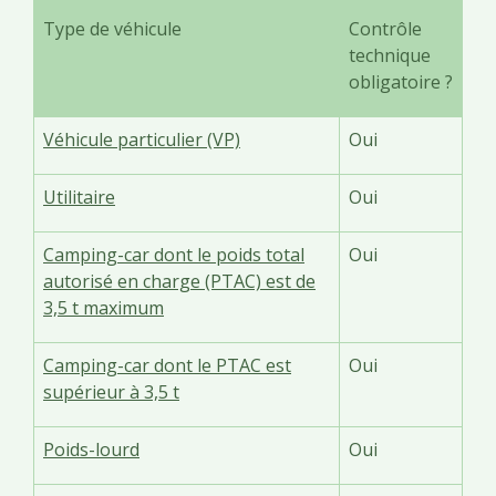
Type de véhicule
Contrôle
technique
obligatoire ?
Véhicule particulier (VP)
Oui
Utilitaire
Oui
Camping-car dont le poids total
Oui
autorisé en charge (PTAC) est de
3,5 t maximum
Camping-car dont le PTAC est
Oui
supérieur à 3,5 t
Poids-lourd
Oui