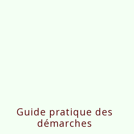
menu
Guide pratique des
démarches