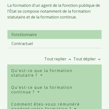
La formation d'un agent de la fonction publique de
l'État se compose notamment de la formation
statutaire et de la formation continue.
Fonctionnaire
Contractuel
Tout replier
Tout déplier
keyboard_arrow_up
keyboard_arrow_down
Qu'est-ce que la formation
statutaire ?
Qu'est-ce que la formation
continue ?
Comment êtes-vous rémunéré
pendant votre formation ?