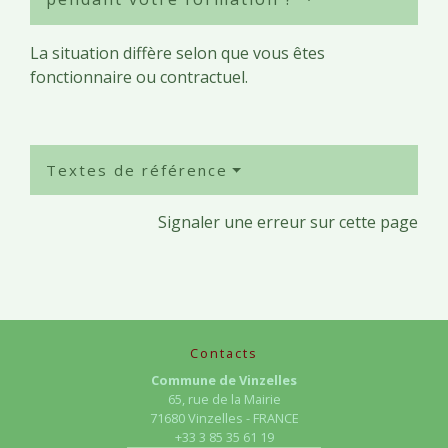
La situation diffère selon que vous êtes
fonctionnaire ou contractuel.
Textes de référence
Signaler une erreur sur cette page
Contacts
Commune de Vinzelles
65, rue de la Mairie
71680 Vinzelles - FRANCE
+33 3 85 35 61 19