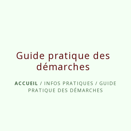
menu
Guide pratique des
démarches
ACCUEIL
/
INFOS PRATIQUES
/
GUIDE
PRATIQUE DES DÉMARCHES