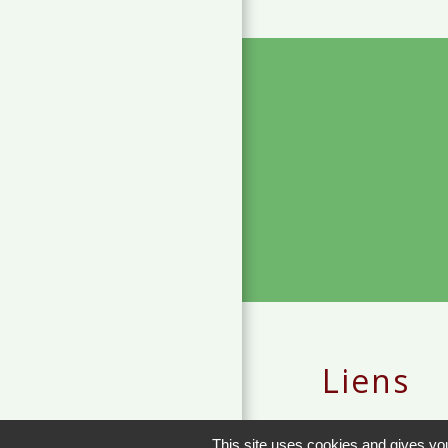
Liens
METEO FRANCE 
This site uses cookies and gives you