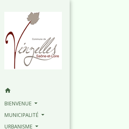
home
BIENVENUE
MUNICIPALITÉ
URBANISME