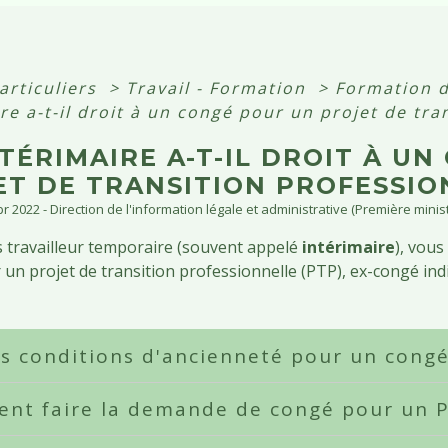
articuliers
>
Travail - Formation
>
Formation d
re a-t-il droit à un congé pour un projet de tra
TÉRIMAIRE A-T-IL DROIT À U
ET DE TRANSITION PROFESSIO
Apr 2022 - Direction de l'information légale et administrative (Première minis
s travailleur temporaire (souvent appelé
intérimaire
), vous
un projet de transition professionnelle (PTP), ex-congé indiv
s conditions d'ancienneté pour un cong
nt faire la demande de congé pour un 