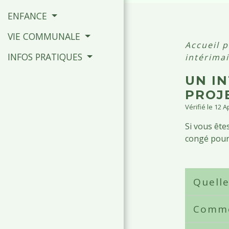
ENFANCE
VIE COMMUNALE
Accueil p
INFOS PRATIQUES
intérimai
UN IN
PROJ
Vérifié le 12 
Si vous ête
congé pour 
Quelle
Comme