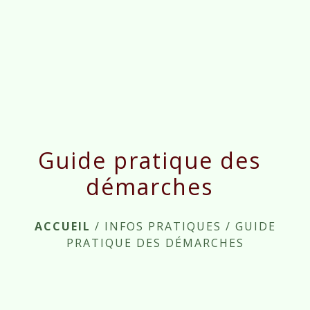
menu
Guide pratique des
démarches
ACCUEIL
/
INFOS PRATIQUES
/
GUIDE
PRATIQUE DES DÉMARCHES