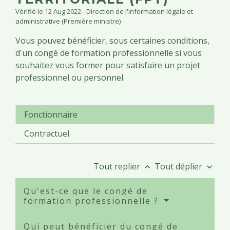
Vérifié le 12 Aug 2022 - Direction de l'information légale et
administrative (Première ministre)
Vous pouvez bénéficier, sous certaines conditions,
d'un congé de formation professionnelle si vous
souhaitez vous former pour satisfaire un projet
professionnel ou personnel.
Fonctionnaire
Contractuel
Tout replier
Tout déplier
keyboard_arrow_up
keyboard_arrow_down
Qu'est-ce que le congé de
formation professionnelle ?
Qui peut bénéficier du congé de