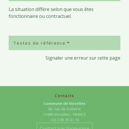
La situation diffère selon que vous êtes
fonctionnaire ou contractuel.
Textes de référence
Signaler une erreur sur cette page
Contacts
Commune de Vinzelles
65, rue de la Mairie
71680 Vinzelles - FRANCE
+33 3 85 35 61 19
Contact par formulaire