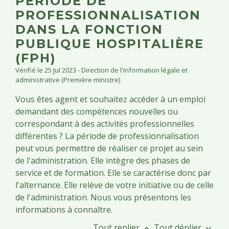
PÉRIODE DE
PROFESSIONNALISATION
DANS LA FONCTION
PUBLIQUE HOSPITALIÈRE
(FPH)
Vérifié le 25 Jul 2023 - Direction de l'information légale et
administrative (Première ministre)
Vous êtes agent et souhaitez accéder à un emploi
demandant des compétences nouvelles ou
correspondant à des activités professionnelles
différentes ? La période de professionnalisation
peut vous permettre de réaliser ce projet au sein
de l'administration. Elle intègre des phases de
service et de formation. Elle se caractérise donc par
l'alternance. Elle relève de votre initiative ou de celle
de l'administration. Nous vous présentons les
informations à connaître.
Tout replier
Tout déplier
keyboard_arrow_up
keyboard_arrow_down