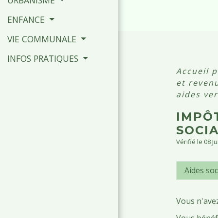
ENFANCE
VIE COMMUNALE
INFOS PRATIQUES
Accueil p
et reven
aides ve
IMPÔT
SOCIA
Vérifié le 08 J
Aides soc
Vous n'avez