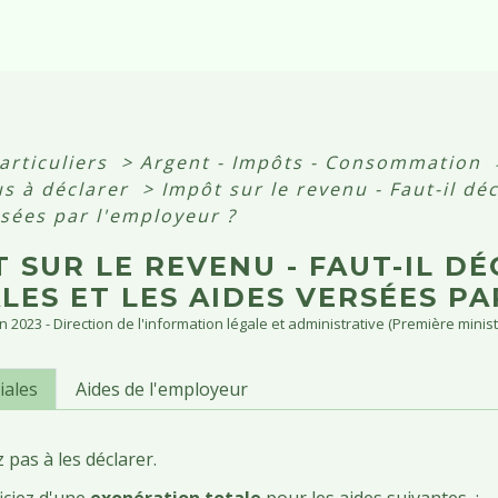
articuliers
>
Argent - Impôts - Consommation
us à déclarer
>
Impôt sur le revenu - Faut-il déc
rsées par l'employeur ?
 SUR LE REVENU - FAUT-IL DÉ
LES ET LES AIDES VERSÉES PA
un 2023 - Direction de l'information légale et administrative (Première minist
iales
Aides de l'employeur
 pas à les déclarer.