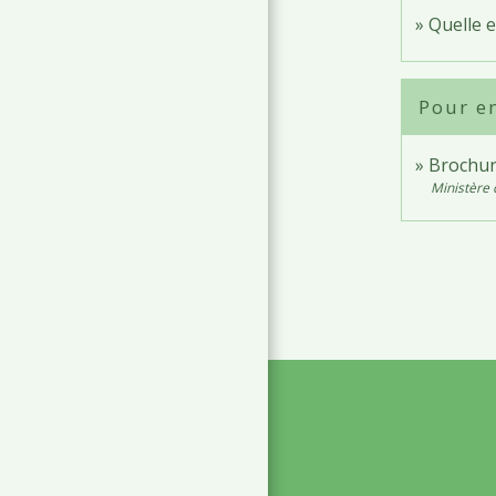
Quelle e
Pour en
Brochur
Ministère 