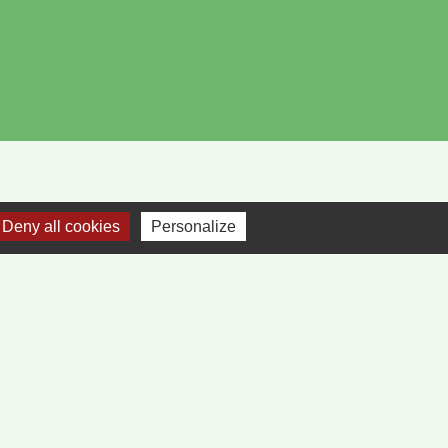
Deny all cookies
Personalize
-
Plan du site
-
Gestion des cookies