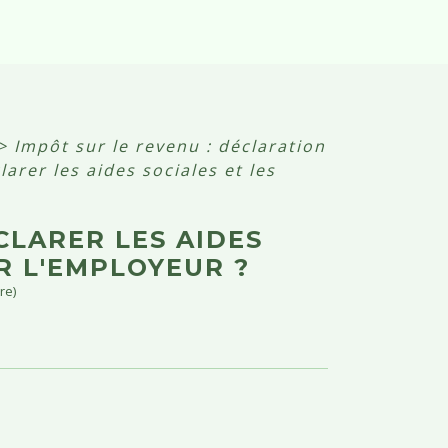
>
Impôt sur le revenu : déclaration
larer les aides sociales et les
CLARER LES AIDES
R L'EMPLOYEUR ?
re)