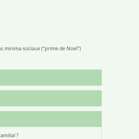
ins minima sociaux (“prime de Noël”)
amilial ?