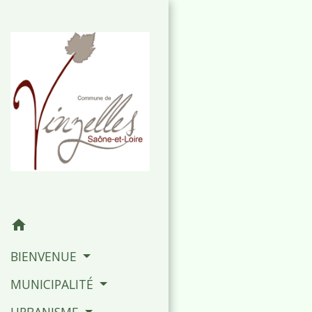
home
BIENVENUE
MUNICIPALITÉ
URBANISME