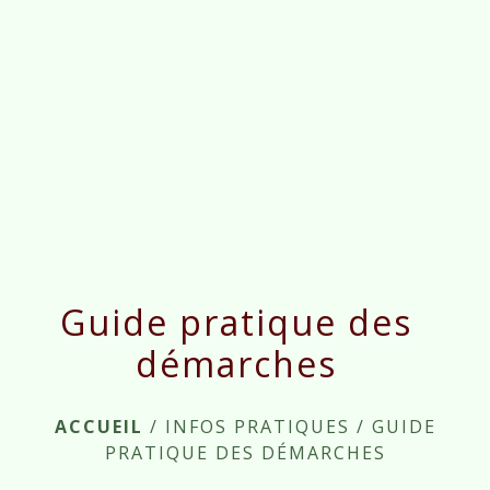
menu
Guide pratique des
démarches
ACCUEIL
/
INFOS PRATIQUES
/
GUIDE
PRATIQUE DES DÉMARCHES