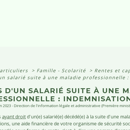
articuliers
>
Famille - Scolarité
>
Rentes et ca
n salarié suite à une maladie professionnelle 
 D'UN SALARIÉ SUITE À UNE 
ESSIONNELLE : INDEMNISATIO
an 2023 - Direction de l'information légale et administrative (Première minist
s
ayant droit
d'un(e) salarié(e) décédé(e) à la suite d'une ma
ions, une aide financière de votre organisme de sécurité soci