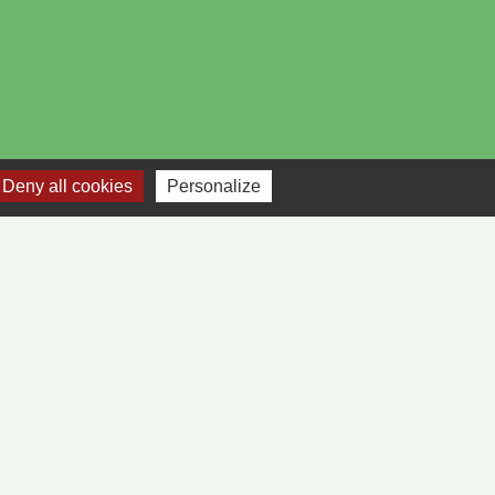
Deny all cookies
Personalize
-
Plan du site
-
Gestion des cookies