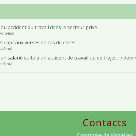
i
ou accident du travail dans le secteur privé
Formation
t capitaux versés en cas de décès
colarité
un salarié suite à un accident de travail ou de trajet : indem
colarité
Contacts
Commune de Vinzelles