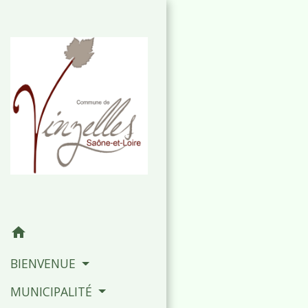
home
BIENVENUE
MUNICIPALITÉ