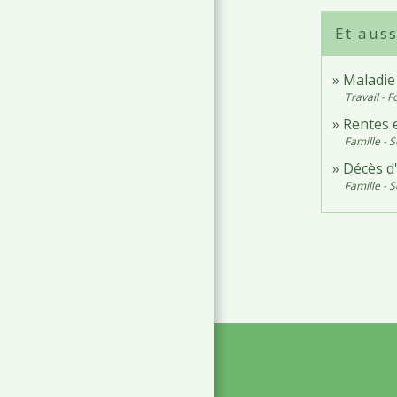
Et auss
Maladie 
Travail - 
Rentes e
Famille - S
Décès d'
Famille - S