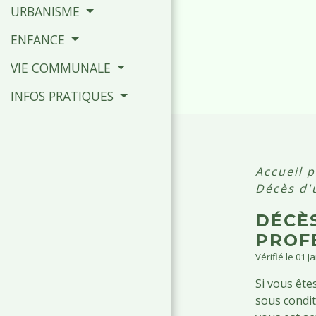
URBANISME
ENFANCE
VIE COMMUNALE
INFOS PRATIQUES
Accueil p
Décès d'u
DÉCÈS
PROF
Vérifié le 01 J
Si vous ête
sous condit