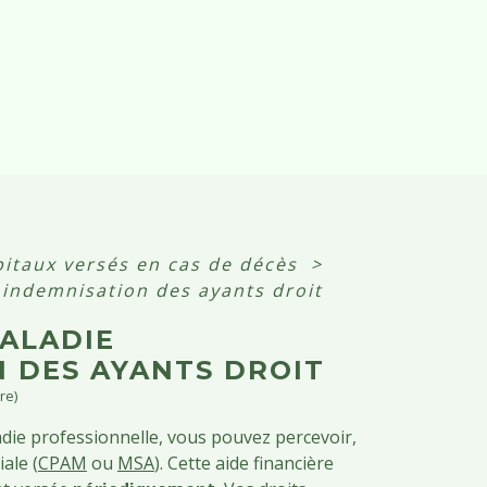
pitaux versés en cas de décès
>
: indemnisation des ayants droit
MALADIE
N DES AYANTS DROIT
re)
ladie professionnelle, vous pouvez percevoir,
ale (
CPAM
ou
MSA
). Cette aide financière