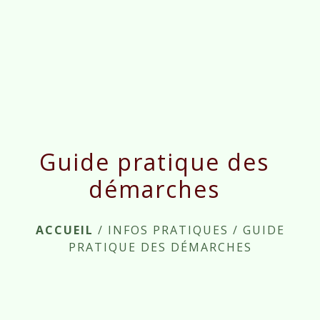
menu
Guide pratique des
démarches
ACCUEIL
/
INFOS PRATIQUES
/
GUIDE
PRATIQUE DES DÉMARCHES