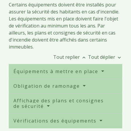
Certains équipements doivent être installés pour
assurer la sécurité des habitants en cas d'incendie.
Les équipements mis en place doivent faire l'objet
de vérification au minimum tous les ans. Par
ailleurs, les plans et consignes de sécurité en cas
d'incendie doivent être affichés dans certains
immeubles.
Tout replier
Tout déplier
keyboard_arrow_up
keyboard_arrow_down
Équipements à mettre en place
Obligation de ramonage
Affichage des plans et consignes
de sécurité
Vérifications des équipements