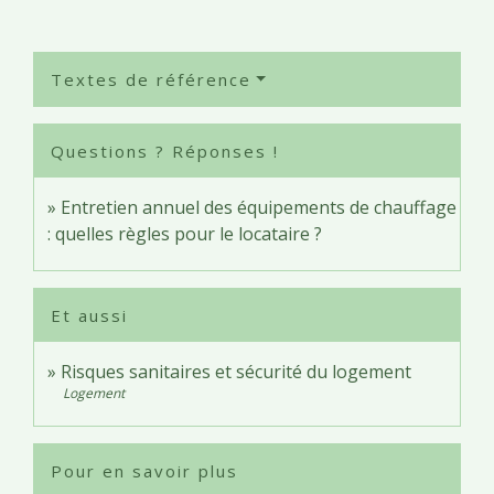
Textes de référence
Questions ? Réponses !
Entretien annuel des équipements de chauffage
: quelles règles pour le locataire ?
Et aussi
Risques sanitaires et sécurité du logement
Logement
Pour en savoir plus