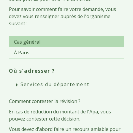
Pour savoir comment faire votre demande, vous
devez vous renseigner auprès de l'organisme
suivant :
Cas général
À Paris
Où s’adresser ?
Services du département
arrow_right
Comment contester la révision ?
En cas de réduction du montant de l'Apa, vous
pouvez contester cette décision.
Vous devez d'abord faire un recours amiable pour