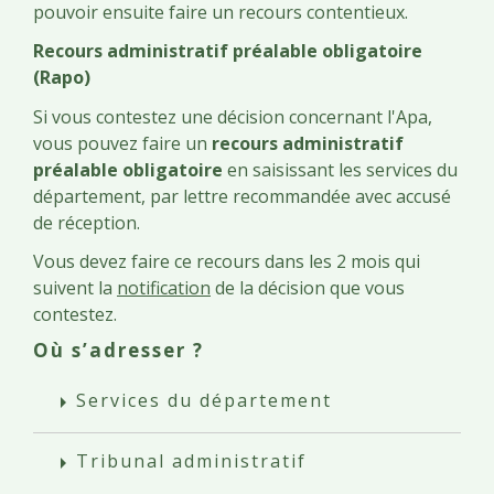
pouvoir ensuite faire un recours contentieux.
Recours administratif préalable obligatoire
(Rapo)
Si vous contestez une décision concernant l'Apa,
vous pouvez faire un
recours administratif
préalable obligatoire
en saisissant les services du
département, par lettre recommandée avec accusé
de réception.
Vous devez faire ce recours dans les 2 mois qui
suivent la
notification
de la décision que vous
contestez.
Où s’adresser ?
Services du département
arrow_right
Tribunal administratif
arrow_right