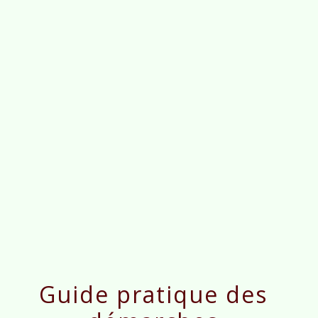
menu
Guide pratique des