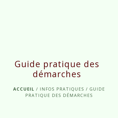
menu
Guide pratique des
démarches
ACCUEIL
/
INFOS PRATIQUES
/
GUIDE
PRATIQUE DES DÉMARCHES