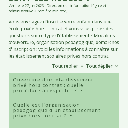
Vérifié le 27 Jun 2023 - Direction de l'information légale et
administrative (Première ministre)
Vous envisagez d'inscrire votre enfant dans une
école privée hors contrat et vous vous posez des
questions sur ce type d'établissement ? Modalités
d'ouverture, organisation pédagogique, démarches
d'inscription : voici les informations à connaître sur
les établissement scolaires privés hors contrat.
Tout replier
Tout déplier
keyboard_arrow_up
keyboard_arrow_down
Ouverture d'un établissement
privé hors contrat : quelle
procédure à respecter ?
Quelle est l'organisation
pédagogique d'un établissement
privé hors contrat ?