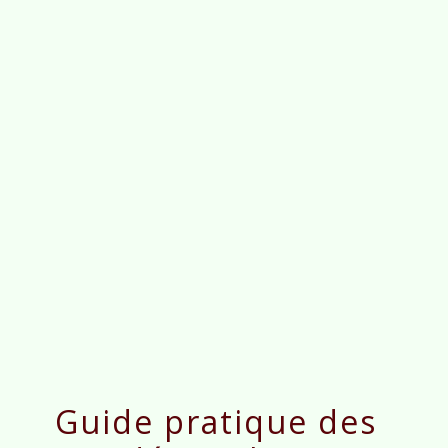
menu
Guide pratique des