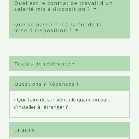
Quel est le contrat de travail d'un
salarié mis à disposition ?
Que se passe-t-il à la fin de la
mise à disposition ?
Textes de référence
Questions ? Réponses !
Que faire de son véhicule quand on part
s'installer à l'étranger ?
Et aussi