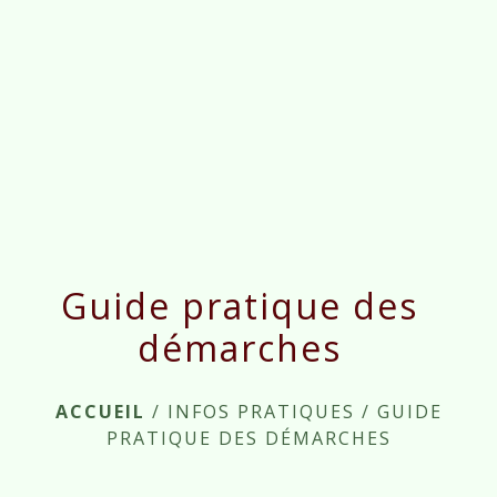
menu
Guide pratique des
démarches
ACCUEIL
/
INFOS PRATIQUES
/
GUIDE
PRATIQUE DES DÉMARCHES