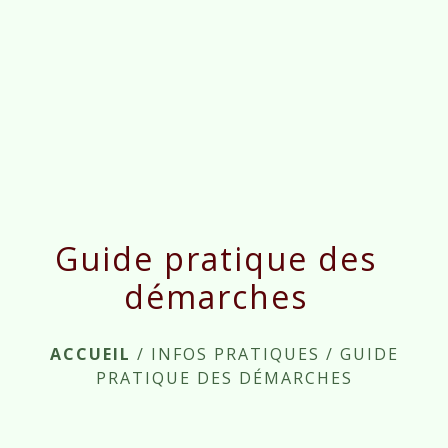
menu
Guide pratique des
démarches
ACCUEIL
/
INFOS PRATIQUES
/
GUIDE
PRATIQUE DES DÉMARCHES