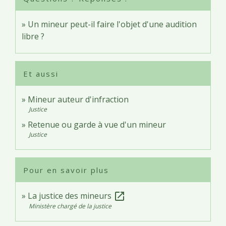
Un mineur peut-il faire l'objet d'une audition
libre ?
Et aussi
Mineur auteur d'infraction
Justice
Retenue ou garde à vue d'un mineur
Justice
Pour en savoir plus
La justice des mineurs
open_in_new
Ministère chargé de la justice