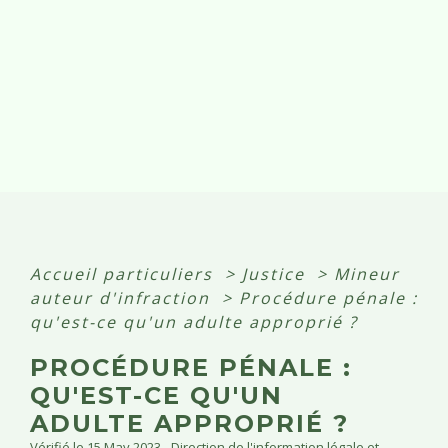
Accueil particuliers
>
Justice
>
Mineur
auteur d'infraction
>
Procédure pénale :
qu'est-ce qu'un adulte approprié ?
PROCÉDURE PÉNALE :
QU'EST-CE QU'UN
ADULTE APPROPRIÉ ?
Vérifié le 15 May 2023 - Direction de l'information légale et