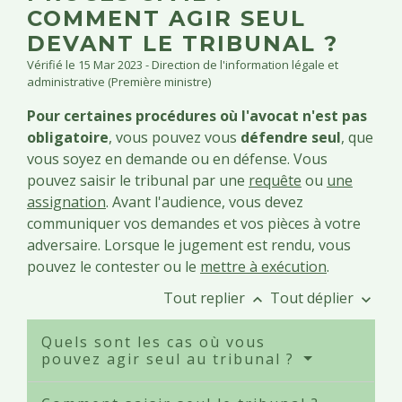
COMMENT AGIR SEUL
DEVANT LE TRIBUNAL ?
Vérifié le 15 Mar 2023 - Direction de l'information légale et
administrative (Première ministre)
Pour certaines procédures où l'avocat n'est pas
obligatoire
, vous pouvez vous
défendre seul
, que
vous soyez en demande ou en défense. Vous
pouvez saisir le tribunal par une
requête
ou
une
assignation
. Avant l'audience, vous devez
communiquer vos demandes et vos pièces à votre
adversaire. Lorsque le jugement est rendu, vous
pouvez le contester ou le
mettre à exécution
.
Tout replier
Tout déplier
keyboard_arrow_up
keyboard_arrow_down
Quels sont les cas où vous
pouvez agir seul au tribunal ?